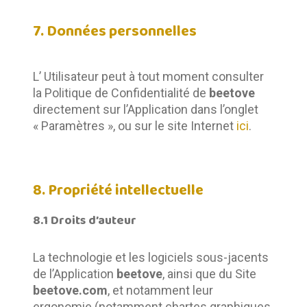
7. Données personnelles
L’ Utilisateur peut à tout moment consulter 
la Politique de Confidentialité de 
beetove 
directement sur l’Application dans l’onglet 
« Paramètres », ou sur le site Internet 
ici
.
8. Propriété intellectuelle
8.1 Droits d’auteur
La technologie et les logiciels sous-jacents 
de l’Application 
beetove
, ainsi que du Site 
beetove.com
, et notamment leur 
ergonomie (notamment chartes graphiques, 